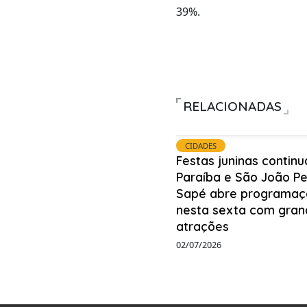
39%.
RELACIONADAS
CIDADES
Festas juninas contin
Paraíba e São João P
Sapé abre programaç
nesta sexta com gran
atrações
02/07/2026