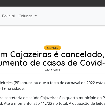
Policial
Colunas
CIDADES
m Cajazeiras é cancelado, J
umento de casos de Covid-
24/11/2021
eireles (PP) anunciou que a festa de carnaval de 2022 esta 
-19 na cidade.
a secretaria de saúde Cajazeiras é o quarto município da 
. Até o momento, são 11.722 no total. A ocupação de leitos