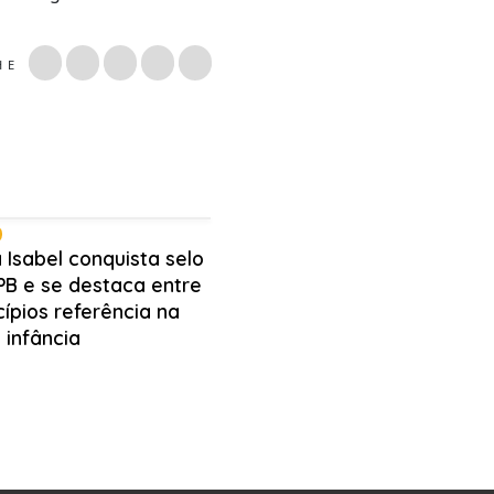
LHE
 Isabel conquista selo
PB e se destaca entre
ípios referência na
 infância