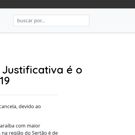
ustificativa é o
19
cancela, devido ao
Paraíba com maior
 na região do Sertão é de