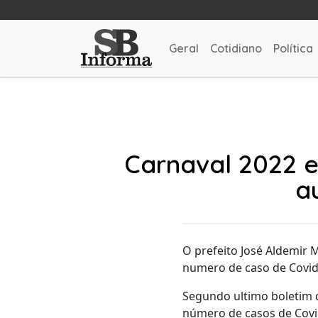
Geral
Cotidiano
Política
Carnaval 2022 e
a
O prefeito José Aldemir M
numero de caso de Covid
Segundo ultimo boletim d
número de casos de Covid