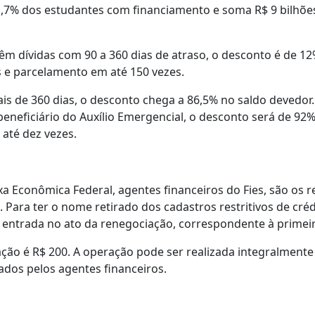
1,7% dos estudantes com financiamento e soma R$ 9 bilhõe
êm dívidas com 90 a 360 dias de atraso, o desconto é de 12
s e parcelamento em até 150 vezes.
is de 360 dias, o desconto chega a 86,5% no saldo devedor.
eneficiário do Auxílio Emergencial, o desconto será de 92%
até dez vezes.
xa Econômica Federal, agentes financeiros do Fies, são os 
 Para ter o nome retirado dos cadastros restritivos de crédi
 entrada no ato da renegociação, correspondente à primeir
ção é R$ 200. A operação pode ser realizada integralmente
ados pelos agentes financeiros.