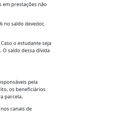
s em prestações não
% no saldo devedor,
 Caso o estudante seja
. O saldo dessa dívida
responsáveis pela
to, os beneficiários
a parcela.
 nos canais de