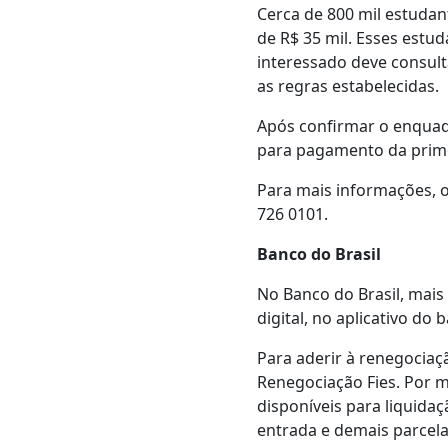
Cerca de 800 mil estudan
de R$ 35 mil. Esses estu
interessado deve consult
as regras estabelecidas.
Após confirmar o enquad
para pagamento da primei
Para mais informações, o
726 0101.
Banco do Brasil
No Banco do Brasil, mais
digital, no aplicativo do 
Para aderir à renegociaçã
Renegociação Fies. Por me
disponíveis para liquida
entrada e demais parcela