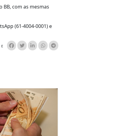
do BB, com as mesmas
tsApp (61-4004-0001) e
HE