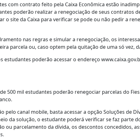
tes com contrato feito pela Caixa Econômica estão inadimp
dantes poderão realizar a renegociação de seus contratos d
ar o site da Caixa para verificar se pode ou não pedir a re
ramento nas regras e simular a renegociação, os interessa
ra parcela ou, caso optem pela quitação de uma só vez, da
s estudantes poderão acessar o endereço www.caixa.gov.br
 de 500 mil estudantes poderão renegociar parcelas do Fie
banco.
o pelo canal mobile, basta acessar a opção Soluções de Dív
io da solução, o estudante poderá verificar se faz parte d
ção ou parcelamento da dívida, os descontos concedidos, a
s.