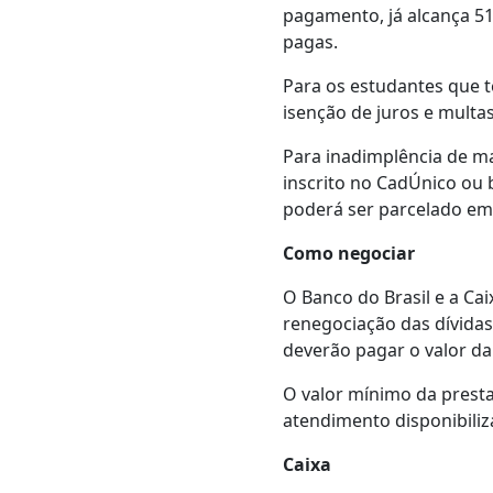
pagamento, já alcança 5
pagas.
Para os estudantes que t
isenção de juros e multa
Para inadimplência de ma
inscrito no CadÚnico ou b
poderá ser parcelado em 
Como negociar
O Banco do Brasil e a Cai
renegociação das dívidas.
deverão pagar o valor da
O valor mínimo da presta
atendimento disponibiliz
Caixa