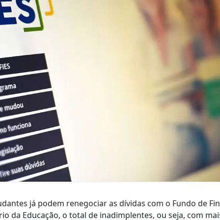
udantes já podem renegociar as dívidas com o Fundo de Fi
rio da Educação, o total de inadimplentes, ou seja, com mai