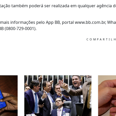
atação também poderá ser realizada em qualquer agência 
 mais informações pelo App BB, portal www.bb.com.br, Wha
B (0800-729-0001).
COMPARTIL