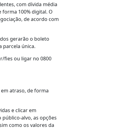
lentes, com dívida média
e forma 100% digital. O
negociação, de acordo com
dos gerarão o boleto
 parcela única.
/fies ou ligar no 0800
s em atraso, de forma
idas e clicar em
o público-alvo, as opções
ssim como os valores da