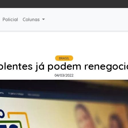
Policial
Colunas
BRASIL
plentes já podem renegocia
04/03/2022