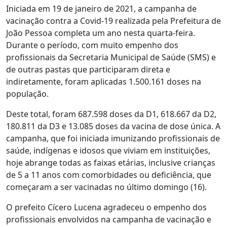
Iniciada em 19 de janeiro de 2021, a campanha de
vacinação contra a Covid-19 realizada pela Prefeitura de
João Pessoa completa um ano nesta quarta-feira.
Durante o período, com muito empenho dos
profissionais da Secretaria Municipal de Saúde (SMS) e
de outras pastas que participaram direta e
indiretamente, foram aplicadas 1.500.161 doses na
população.
Deste total, foram 687.598 doses da D1, 618.667 da D2,
180.811 da D3 e 13.085 doses da vacina de dose única. A
campanha, que foi iniciada imunizando profissionais de
saúde, indígenas e idosos que viviam em instituições,
hoje abrange todas as faixas etárias, inclusive crianças
de 5 a 11 anos com comorbidades ou deficiência, que
começaram a ser vacinadas no último domingo (16).
O prefeito Cícero Lucena agradeceu o empenho dos
profissionais envolvidos na campanha de vacinação e