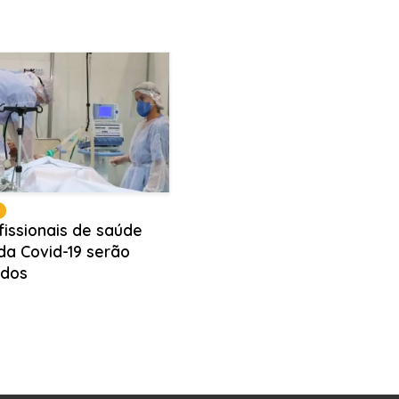
fissionais de saúde
da Covid-19 serão
ados