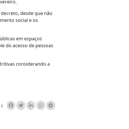
vereiro.
 decreto, desde que não
mento social e os
úblicas em espaços
role do acesso de pessoas
ritivas considerando a
HE