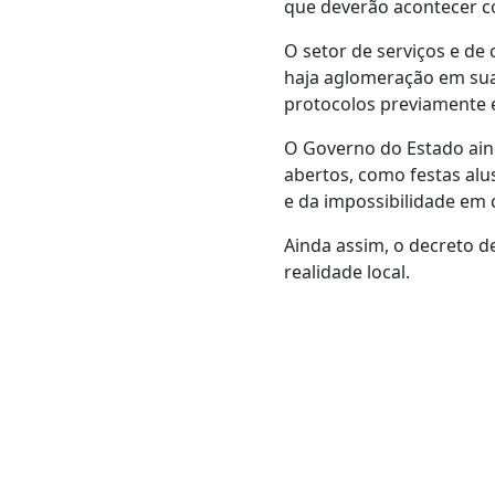
que deverão acontecer com
O setor de serviços e d
haja aglomeração em sua
protocolos previamente 
O Governo do Estado ai
abertos, como festas alus
e da impossibilidade em c
Ainda assim, o decreto d
realidade local.