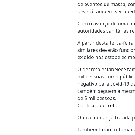
de eventos de massa, co
deverá também ser obede
Com o avanço de uma nova
autoridades sanitárias 
A partir desta terça-feira
similares deverão funci
exigido nos estabelecime
O decreto estabelece ta
mil pessoas como público
negativo para covid-19 d
também seguem a mesma 
de 5 mil pessoas.
Confira o decreto
Outra mudança trazida pe
Também foram retomadas 