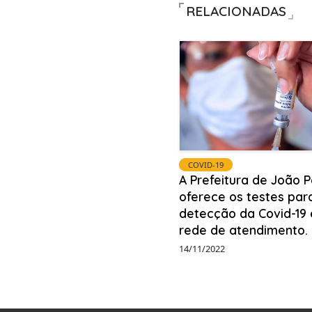
RELACIONADAS
COVID-19
A Prefeitura de João 
oferece os testes par
detecção da Covid-19
rede de atendimento.
14/11/2022