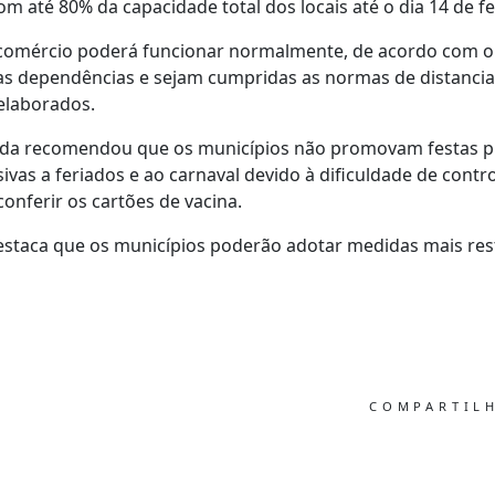
 até 80% da capacidade total dos locais até o dia 14 de fe
e comércio poderá funcionar normalmente, de acordo com o
s dependências e sejam cumpridas as normas de distancia
elaborados.
nda recomendou que os municípios não promovam festas p
ivas a feriados e ao carnaval devido à dificuldade de cont
onferir os cartões de vacina.
estaca que os municípios poderão adotar medidas mais rest
COMPARTIL