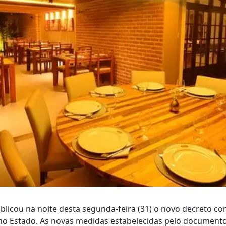
licou na noite desta segunda-feira (31) o novo decreto co
no Estado. As novas medidas estabelecidas pelo documento