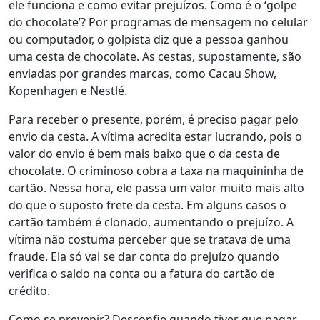
ele funciona e como evitar prejuízos. Como é o ‘golpe
do chocolate’? Por programas de mensagem no celular
ou computador, o golpista diz que a pessoa ganhou
uma cesta de chocolate. As cestas, supostamente, são
enviadas por grandes marcas, como Cacau Show,
Kopenhagen e Nestlé.
Para receber o presente, porém, é preciso pagar pelo
envio da cesta. A vítima acredita estar lucrando, pois o
valor do envio é bem mais baixo que o da cesta de
chocolate. O criminoso cobra a taxa na maquininha de
cartão. Nessa hora, ele passa um valor muito mais alto
do que o suposto frete da cesta. Em alguns casos o
cartão também é clonado, aumentando o prejuízo. A
vítima não costuma perceber que se tratava de uma
fraude. Ela só vai se dar conta do prejuízo quando
verifica o saldo na conta ou a fatura do cartão de
crédito.
Como se prevenir? Desconfie quando tiver que pagar