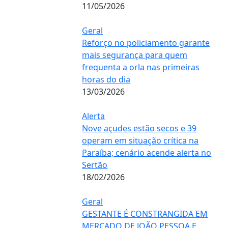
11/05/2026
Geral
Reforço no policiamento garante
mais segurança para quem
frequenta a orla nas primeiras
horas do dia
13/03/2026
Alerta
Nove açudes estão secos e 39
operam em situação crítica na
Paraíba; cenário acende alerta no
Sertão
18/02/2026
Geral
GESTANTE É CONSTRANGIDA EM
MERCADO DE JOÃO PESSOA E