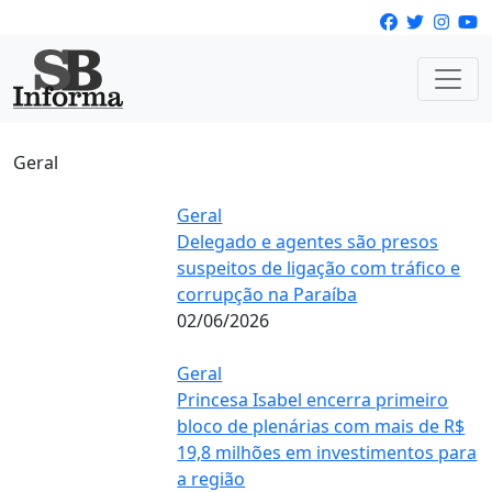
Geral
Geral
Delegado e agentes são presos
suspeitos de ligação com tráfico e
corrupção na Paraíba
02/06/2026
Geral
Princesa Isabel encerra primeiro
bloco de plenárias com mais de R$
19,8 milhões em investimentos para
a região