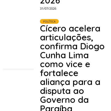
2026
31/07/2026
POLÍTICA
Cícero acelera
articulações,
confirma Diogo
Cunha Lima
como vice e
fortalece
aliança para a
disputa ao
Governo da
Paraíba