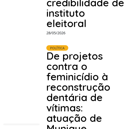
credibilidade de
instituto
eleitoral
28/05/2026
POLÍTICA
De projetos
contra o
feminicídio à
reconstrução
dentária de
vítimas:
atuação de
Munique