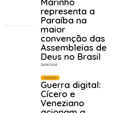
Marinho
representa a
Paraíba na
maior
convenção das
Assembleias de
Deus no Brasil
29/06/2026
POLÍTICA
Guerra digital:
Cícero e
Veneziano
acionam a