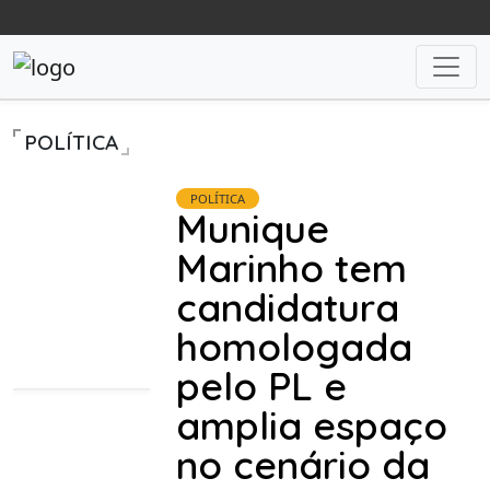
POLÍTICA
POLÍTICA
Munique
Marinho tem
candidatura
homologada
pelo PL e
amplia espaço
no cenário da