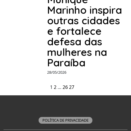
Marinho inspira
outras cidades
e fortalece
defesa das
mulheres na
Paraíba
28/05/2026
1
2
…
26
27
POLÍTICA DE PRIVACIDADE