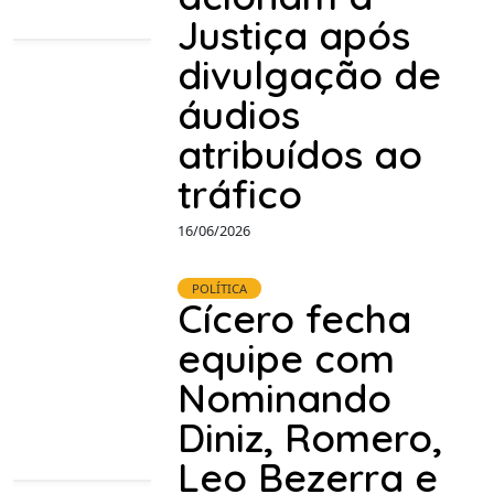
Justiça após
divulgação de
áudios
atribuídos ao
tráfico
16/06/2026
POLÍTICA
Cícero fecha
equipe com
Nominando
Diniz, Romero,
Leo Bezerra e