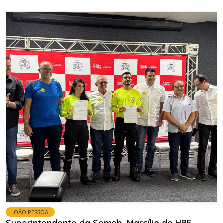
JOÃO PESSOA
Superintendente da Semob, Marcílio do HBE