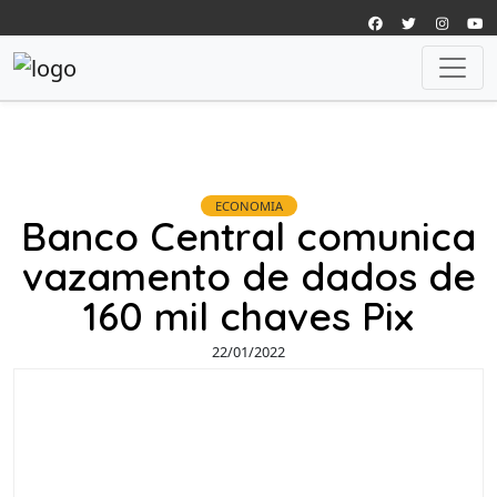
ECONOMIA
Banco Central comunica
vazamento de dados de
160 mil chaves Pix
22/01/2022