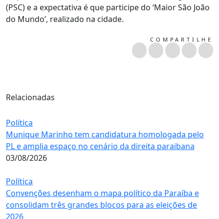
(PSC) e a expectativa é que participe do ‘Maior São João
do Mundo’, realizado na cidade.
COMPARTILHE
Relacionadas
Política
Munique Marinho tem candidatura homologada pelo
PL e amplia espaço no cenário da direita paraibana
03/08/2026
Política
Convenções desenham o mapa político da Paraíba e
consolidam três grandes blocos para as eleições de
2026