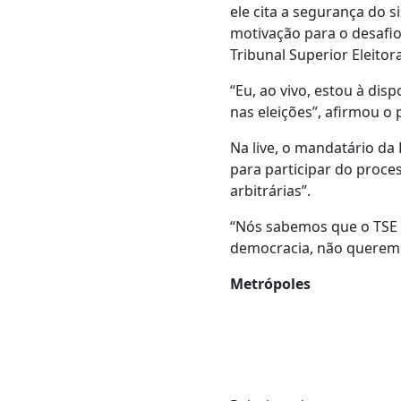
ele cita a segurança do 
motivação para o desafio 
Tribunal Superior Eleitora
“Eu, ao vivo, estou à di
nas eleições”, afirmou o 
Na live, o mandatário da
para participar do proce
arbitrárias”.
“Nós sabemos que o TSE e
democracia, não querem t
Metrópoles