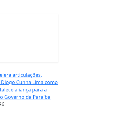
elera articulações,
 Diogo Cunha Lima como
rtalece aliança para a
ao Governo da Paraíba
26