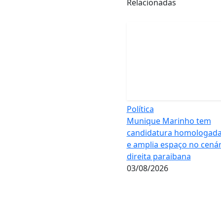
Relacionadas
Política
Munique Marinho tem
candidatura homologada
e amplia espaço no cenár
direita paraibana
03/08/2026