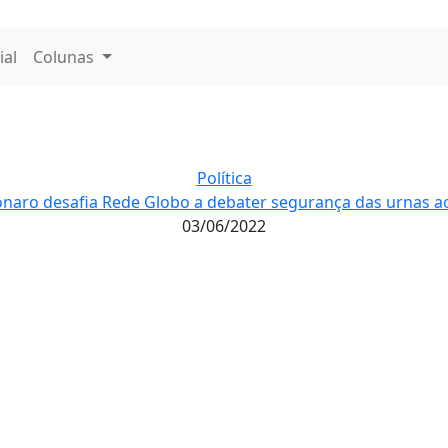
ial
Colunas
Política
onaro desafia Rede Globo a debater segurança das urnas ao
03/06/2022