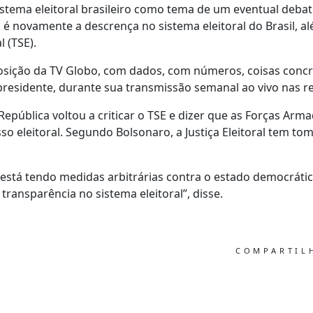
sistema eleitoral brasileiro como tema de um eventual debat
é novamente a descrença no sistema eleitoral do Brasil, al
l (TSE).
sposição da TV Globo, com dados, com números, coisas conc
presidente, durante sua transmissão semanal ao vivo nas re
 República voltou a criticar o TSE e dizer que as Forças Ar
sso eleitoral. Segundo Bolsonaro, a Justiça Eleitoral tem t
stá tendo medidas arbitrárias contra o estado democrático
ransparência no sistema eleitoral”, disse.
COMPARTI