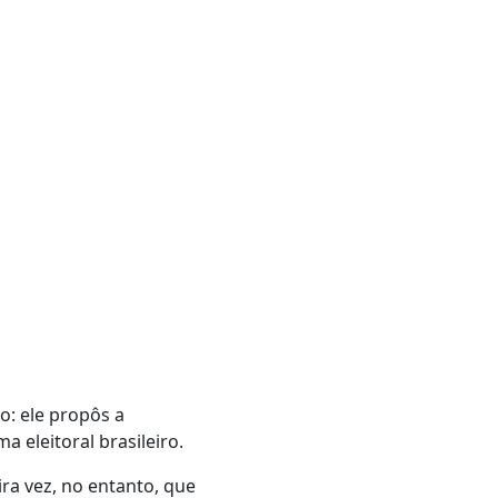
o: ele propôs a
a eleitoral brasileiro.
ra vez, no entanto, que