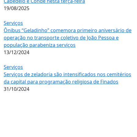
Cabedelo e Conde nesta terça-feira
19/08/2025
Serviços
Ônibus “Geladinho” comemora primeiro aniversário de
operação no transporte coletivo de João Pessoa e
população parabeniza serviços
13/12/2024
Serviços
Serviços de zeladoria são intensificados nos cemitérios
da capital para programação religiosa de Finados
31/10/2024