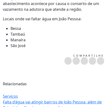
abastecimento acontece por causa o conserto de um
vazamento na adutora que atende a região.
Locais onde vai faltar água em João Pessoa:
Bessa
Tambaú
Manaíra
São José
COMPARTILHE
Relacionadas
Serviços
Falta d’água vai atingir bairros de João Pessoa, além de