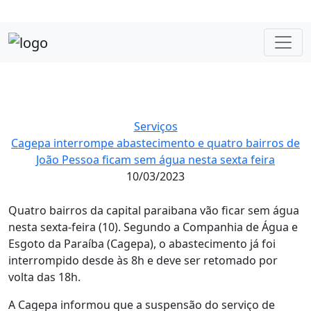
Serviços
Cagepa interrompe abastecimento e quatro bairros de
João Pessoa ficam sem água nesta sexta feira
10/03/2023
Quatro bairros da capital paraibana vão ficar sem água
nesta sexta-feira (10). Segundo a Companhia de Água e
Esgoto da Paraíba (Cagepa), o abastecimento já foi
interrompido desde às 8h e deve ser retomado por
volta das 18h.
A Cagepa informou que a suspensão do serviço de