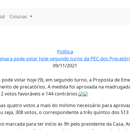
ial
Colunas
Política
mara pode votar hoje segundo turno da PEC dos Precatór
09/11/2021
pode votar hoje (9), em segundo turno, a Proposta de Eme
ento de precatórios. A medida foi aprovada na madrugada 
2 votos favoráveis e 144 contrários.
nas quatro votos a mais do mínimo necessário para aprov
u seja, 308 votos, o correspondente a três quintos dos 513
oi marcada para ter início às 9h pelo presidente da Casa, Ar