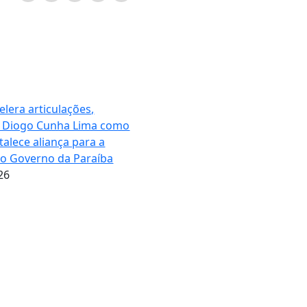
elera articulações,
 Diogo Cunha Lima como
rtalece aliança para a
ao Governo da Paraíba
26