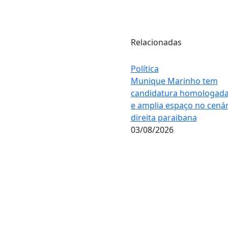
Relacionadas
Política
Munique Marinho tem
candidatura homologada
e amplia espaço no cenár
direita paraibana
03/08/2026