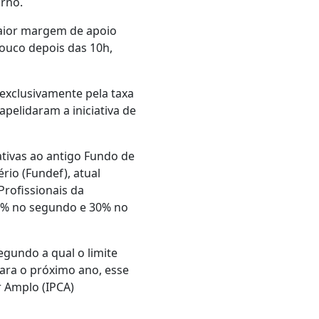
rno.
maior margem de apoio
ouco depois das 10h,
 exclusivamente pela taxa
apelidaram a iniciativa de
ativas ao antigo Fundo de
io (Fundef), atual
rofissionais da
30% no segundo e 30% no
egundo a qual o limite
Para o próximo ano, esse
r Amplo (IPCA)