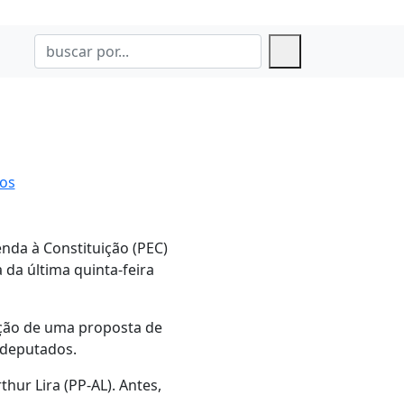
ios
nda à Constituição (PEC)
da última quinta-feira
ação de uma proposta de
 deputados.
thur Lira (PP-AL). Antes,