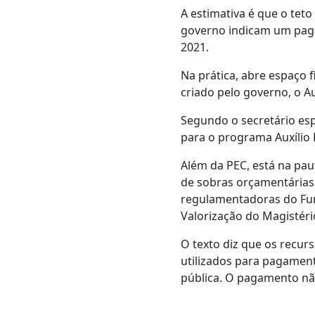
A estimativa é que o tet
governo indicam um paga
2021.
Na prática, abre espaço 
criado pelo governo, o Au
Segundo o secretário esp
para o programa Auxílio B
Além da PEC, está na pau
de sobras orçamentárias 
regulamentadoras do Fu
Valorização do Magistéri
O texto diz que os recur
utilizados para pagament
pública. O pagamento nã