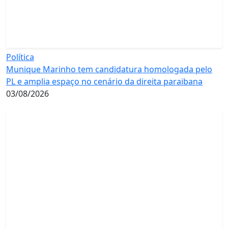
Política
Munique Marinho tem candidatura homologada pelo
PL e amplia espaço no cenário da direita paraibana
03/08/2026