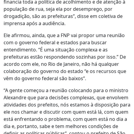
financia toda a política de acolhimento e de atenção à
população de rua, seja ela por desemprego, por
drogadição, são as prefeituras”, disse em coletiva de
imprensa após a audiência.
Ele afirmou, ainda, que a FNP vai propor uma reunião
com o governo federal e estados para buscar
entendimento. “É uma situação complexa e as
prefeituras estão respondendo sozinhas por isso.” De
acordo com ele, no Rio de Janeiro, não há qualquer
colaboração do governo do estado “e os recursos que
vêm do governo federal são baixos”.
“A gente começou a reunião colocando para o ministro
Alexandre que para decisões complexas, que envolvem
atividades dos prefeitos, nós estamos à disposição para
ele nos chamar e discutir com quem está lá, com quem
está enfrentando o problema, com quem está no dia a
dia e, portanto, sabe e tem melhores condições de
definir as políticas públicas”, contou o prefeito de São