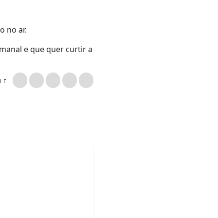
 no ar.
manal e que quer curtir a
LHE