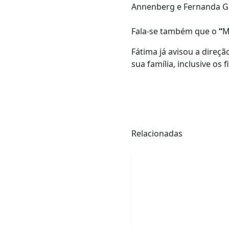
Annenberg e Fernanda Gi
Fala-se também que o
“
M
Fátima já avisou a direç
sua família, inclusive os f
Relacionadas