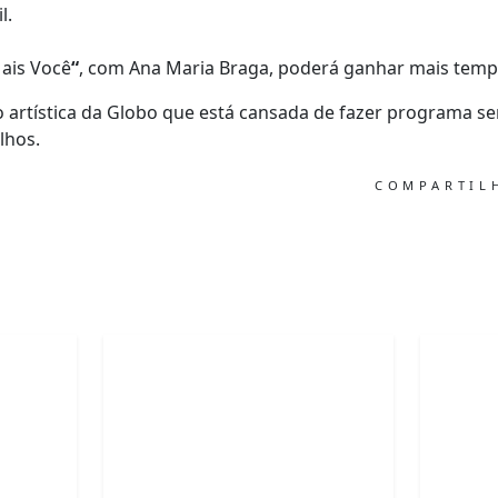
l.
ais
Você
“
, com Ana Maria Braga, poderá ganhar mais tempo
ão artística da Globo que está cansada de fazer programa se
ilhos.
COMPARTI