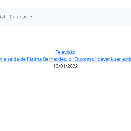
ial
Colunas
Televisão
 a saída de Fátima Bernardes, o “Encontro” deverá ser ext
13/01/2022