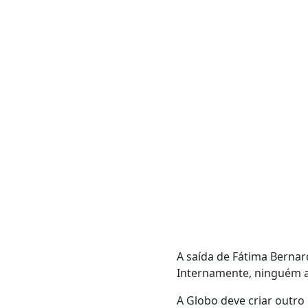
A saída de Fátima Bernar
Internamente, ninguém a
A Globo deve criar outro