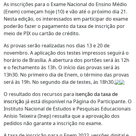
As inscrições para o Exame Nacional do Ensino Médio
(Enem) começam hoje (10) e vão até o próximo dia 21.
Nesta edição, os interessados em participar do exame
poderão fazer o pagamento da taxa de inscrição por
meio de PIX ou cartão de crédito.
As provas serão realizadas nos dias 13 e 20 de
novembro. A aplicação dos testes impressos seguirá o
horário de Brasília. A abertura dos portões será às 12h
e o fechamento às 13h. O início das provas será às
13h30. No primeiro dia de Enem, o término das provas
será às 19h. No segundo dia de testes, às 18h30.
O resultado dos recursos para
isenção da taxa de
inscrição
já está disponível na Página do Participante. O
Instituto Nacional de Estudos e Pesquisas Educacionais
Anísio Teixeira (Inep) ressalta que a aprovação dos
pedidos não garante a inscrição no exame.
A taxa de inscrição para o Enem 2022, versões digital e