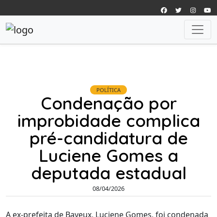
POLÍTICA
Condenação por
improbidade complica
pré-candidatura de
Luciene Gomes a
deputada estadual
08/04/2026
A ex-prefeita de Bayeux, Luciene Gomes, foi condenada