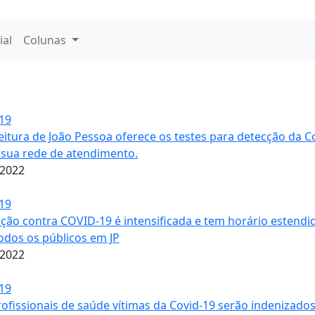
ial
Colunas
19
eitura de João Pessoa oferece os testes para detecção da C
sua rede de atendimento.
/2022
19
ção contra COVID-19 é intensificada e tem horário estendi
odos os públicos em JP
/2022
19
rofissionais de saúde vítimas da Covid-19 serão indenizado