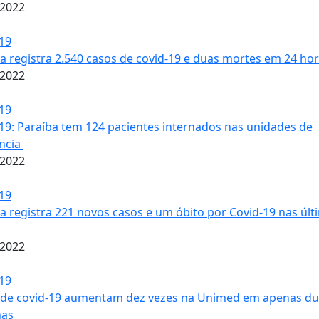
/2022
19
a registra 2.540 casos de covid-19 e duas mortes em 24 ho
/2022
19
19: Paraíba tem 124 pacientes internados nas unidades de
ência
/2022
19
a registra 221 novos casos e um óbito por Covid-19 nas últ
/2022
19
 de covid-19 aumentam dez vezes na Unimed em apenas d
as