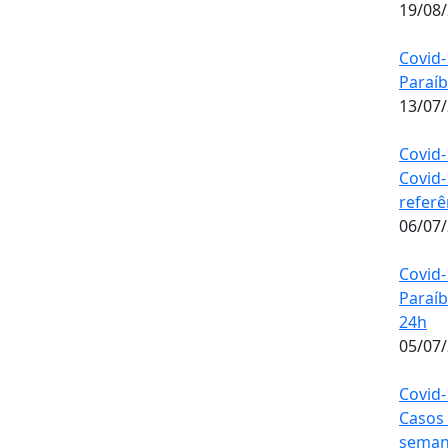
19/08
Covid-
Paraíb
13/07
Covid-
Covid-
refer
06/07
Covid-
Paraíb
24h
05/07
Covid-
Casos
seman