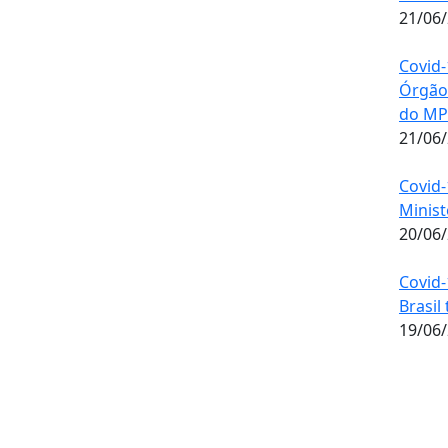
21/06
Covid-
Órgãos
do MP
21/06
Covid-
Minist
20/06
Covid-
Brasil
19/06