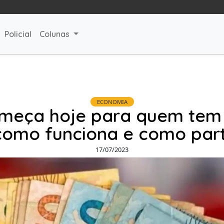
Policial
Colunas
ECONOMIA
omeça hoje para quem tem
como funciona e como part
17/07/2023