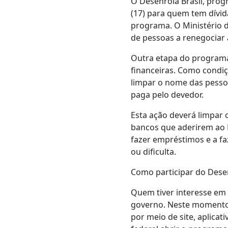
O Desenrola Brasil, prog
(17) para quem tem dívid
programa. O Ministério d
de pessoas a renegociar 
Outra etapa do programa 
financeiras. Como condiç
limpar o nome das pessoas
paga pelo devedor.
Esta ação deverá limpar 
bancos que aderirem ao 
fazer empréstimos e a fa
ou dificulta.
Como participar do Desen
Quem tiver interesse em 
governo. Neste momento a
por meio de site, aplic