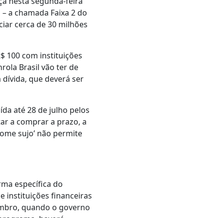
ça nesta segunda-feira
 – a chamada Faixa 2 do
iar cerca de 30 milhões
$ 100 com instituições
ola Brasil vão ter de
 dívida, que deverá ser
da até 28 de julho pelos
ar a comprar a prazo, a
nome sujo’ não permite
rma específica do
instituições financeiras
tembro, quando o governo