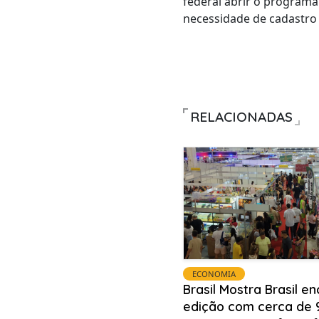
federal abrir o programa
necessidade de cadastro 
RELACIONADAS
ECONOMIA
Brasil Mostra Brasil en
edição com cerca de 9