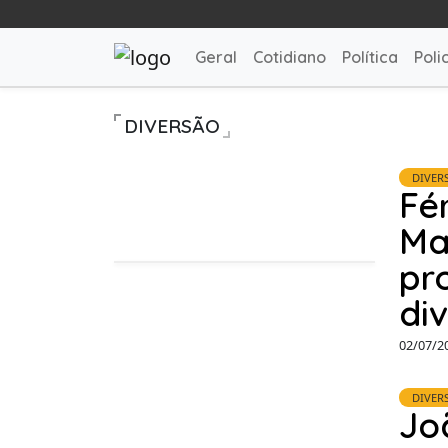
Geral
Cotidiano
Política
Polic
DIVERSÃO
DIVER
Fé
Ma
pr
div
02/07/2
DIVER
Jo