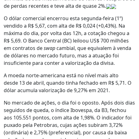
de perdas recentes e teve alta de quase 2%.
O dólar comercial encerrou esta segunda-feira (1º)
vendido a R$ 5,67, com alta de R$ 0,024 (+0,43%). Na
máxima do dia, por volta das 12h, a cotação chegou a
R$ 5,69. O Banco Central (BC) leiloou US$ 700 milhões
em contratos de
swap
cambial, que equivalem à venda
de dólares no mercado futuro, mas a atuação foi
insuficiente para conter a valorização da divisa.
A moeda norte-americana está no nível mais alto
desde 13 de abril, quando tinha fechado em R$ 5,71. O
dólar acumula valorização de 9,27% em 2021.
No mercado de ações, o dia foi o oposto. Após dois dias
seguidos de queda, o índice Ibovespa, da B3, fechou
aos 105.551 pontos, com alta de 1,98%. O indicador foi
puxado pela Petrobras, cujas ações subiram 3,72%
(ordinária) e 2,75% (preferencial), por causa da baixa