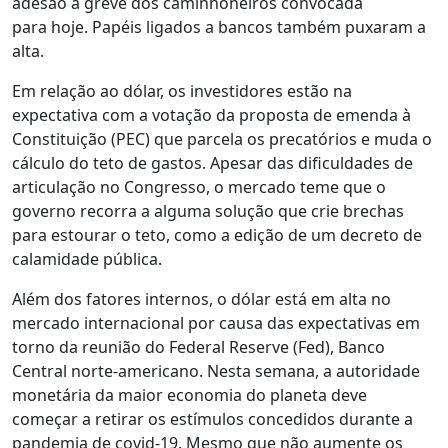
adesão à greve dos caminhoneiros convocada
para hoje. Papéis ligados a bancos também puxaram a
alta.
Em relação ao dólar, os investidores estão na
expectativa com a votação da proposta de emenda à
Constituição (PEC) que parcela os precatórios e muda o
cálculo do teto de gastos. Apesar das dificuldades de
articulação no Congresso, o mercado teme que o
governo recorra a alguma solução que crie brechas
para estourar o teto, como a edição de um decreto de
calamidade pública.
Além dos fatores internos, o dólar está em alta no
mercado internacional por causa das expectativas em
torno da reunião do Federal Reserve (Fed), Banco
Central norte-americano. Nesta semana, a autoridade
monetária da maior economia do planeta deve
começar a retirar os estímulos concedidos durante a
pandemia de covid-19. Mesmo que não aumente os