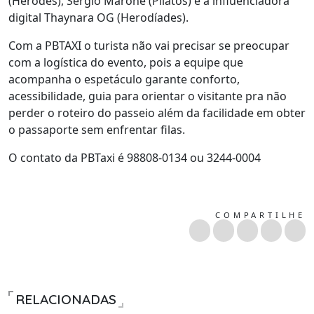
(Herodes), Sérgio Marone (Pilatos) e a influenciadora
digital Thaynara OG (Herodíades).
Com a PBTAXI o turista não vai precisar se preocupar
com a logística do evento, pois a equipe que
acompanha o espetáculo garante conforto,
acessibilidade, guia para orientar o visitante pra não
perder o roteiro do passeio além da facilidade em obter
o passaporte sem enfrentar filas.
O contato da PBTaxi é 98808-0134 ou 3244-0004
COMPARTILHE
RELACIONADAS