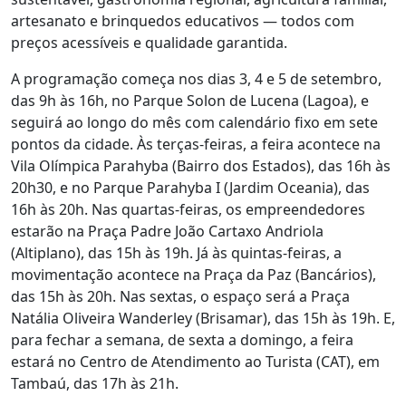
artesanato e brinquedos educativos — todos com
preços acessíveis e qualidade garantida.
A programação começa nos dias 3, 4 e 5 de setembro,
das 9h às 16h, no Parque Solon de Lucena (Lagoa), e
seguirá ao longo do mês com calendário fixo em sete
pontos da cidade. Às terças-feiras, a feira acontece na
Vila Olímpica Parahyba (Bairro dos Estados), das 16h às
20h30, e no Parque Parahyba I (Jardim Oceania), das
16h às 20h. Nas quartas-feiras, os empreendedores
estarão na Praça Padre João Cartaxo Andriola
(Altiplano), das 15h às 19h. Já às quintas-feiras, a
movimentação acontece na Praça da Paz (Bancários),
das 15h às 20h. Nas sextas, o espaço será a Praça
Natália Oliveira Wanderley (Brisamar), das 15h às 19h. E,
para fechar a semana, de sexta a domingo, a feira
estará no Centro de Atendimento ao Turista (CAT), em
Tambaú, das 17h às 21h.