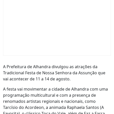
A Prefeitura de Alhandra divulgou as atrações da
Tradicional Festa de Nossa Senhora da Assunção que
vai acontecer de 11 a 14 de agosto.
A festa vai movimentar a cidade de Alhandra com uma
programação multicultural e com a presença de
renomados artistas regionais e nacionais, como
Tarcísio do Acordeon, a animada Raphaela Santos (A
Favorita), o clássico Toca do Vale, além de Faz a Farra,