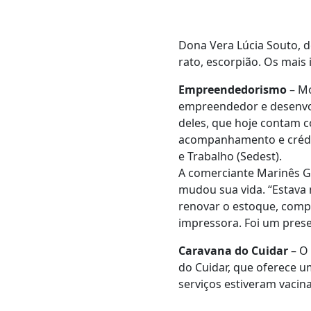
Dona Vera Lúcia Souto, de
rato, escorpião. Os mais
Empreendedorismo
– Mo
empreendedor e desenvolv
deles, que hoje contam 
acompanhamento e crédit
e Trabalho (Sedest).
A comerciante Marinês Ga
mudou sua vida. “Estava 
renovar o estoque, comp
impressora. Foi um prese
Caravana do Cuidar
– O 
do Cuidar, que oferece u
serviços estiveram vacin