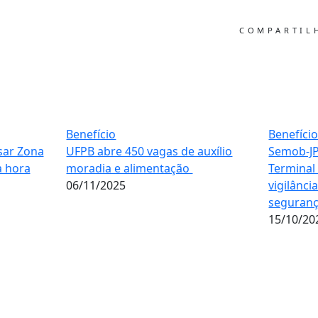
COMPARTI
Benefício
Benefíci
sar Zona
UFPB abre 450 vagas de auxílio
Semob-JP
a hora
moradia e alimentação
Terminal
06/11/2025
vigilânci
seguranç
15/10/20