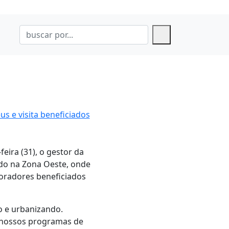
s e visita beneficiados
eira (31), o gestor da
ado na Zona Oeste, onde
oradores beneficiados
 e urbanizando.
 nossos programas de