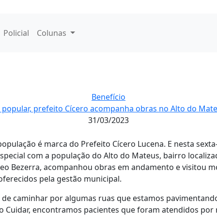
Policial
Colunas
Benefício
 popular, prefeito Cícero acompanha obras no Alto do Mateu
31/03/2023
pulação é marca do Prefeito Cícero Lucena. E nesta sexta-f
especial com a população do Alto do Mateus, bairro localiz
o Leo Bezerra, acompanhou obras em andamento e visitou m
ferecidos pela gestão municipal.
 de caminhar por algumas ruas que estamos pavimentando
o Cuidar, encontramos pacientes que foram atendidos por