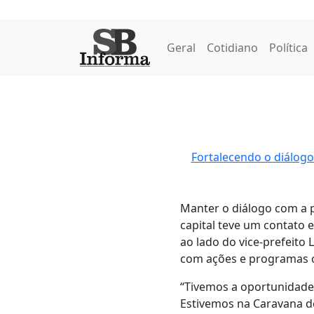
Geral
Cotidiano
Política
Fortalecendo o diálogo
Manter o diálogo com a po
capital teve um contato 
ao lado do vice-prefeit
com ações e programas o
“Tivemos a oportunidade
Estivemos na Caravana d