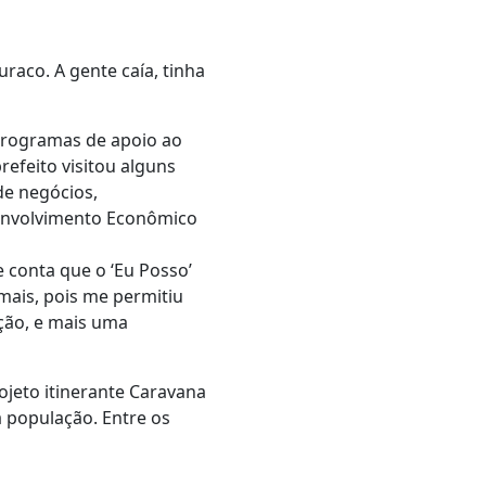
uraco. A gente caía, tinha
programas de apoio ao
efeito visitou alguns
de negócios,
envolvimento Econômico
 conta que o ‘Eu Posso’
mais, pois me permitiu
ção, e mais uma
ojeto itinerante Caravana
a população. Entre os