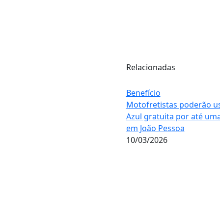
Relacionadas
Benefício
Motofretistas poderão u
Azul gratuita por até um
em João Pessoa
10/03/2026