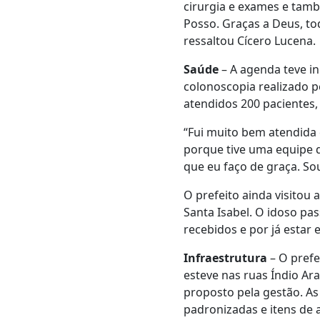
cirurgia e exames e tam
Posso. Graças a Deus, to
ressaltou Cícero Lucena.
Saúde
– A agenda teve in
colonoscopia realizado p
atendidos 200 pacientes
“Fui muito bem atendida 
porque tive uma equipe 
que eu faço de graça. Sou
O prefeito ainda visitou
Santa Isabel. O idoso pa
recebidos e por já estar
Infraestrutura
– O prefe
esteve nas ruas Índio Ar
proposto pela gestão. A
padronizadas e itens de a