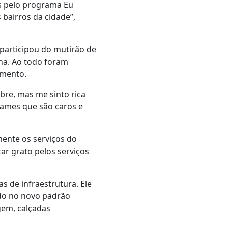
s pelo programa Eu
bairros da cidade”,
 participou do mutirão de
ana. Ao todo foram
imento.
bre, mas me sinto rica
ames que são caros e
mente os serviços do
ar grato pelos serviços
s de infraestrutura. Ele
ndo no novo padrão
gem, calçadas