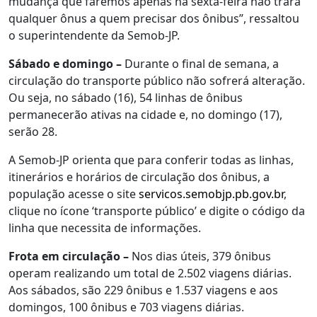
mudança que faremos apenas na sexta-feira não trará
qualquer ônus a quem precisar dos ônibus”, ressaltou
o superintendente da Semob-JP.
Sábado e domingo –
Durante o final de semana, a
circulação do transporte público não sofrerá alteração.
Ou seja, no sábado (16), 54 linhas de ônibus
permanecerão ativas na cidade e, no domingo (17),
serão 28.
A Semob-JP orienta que para conferir todas as linhas,
itinerários e horários de circulação dos ônibus, a
população acesse o site
servicos.semobjp.pb.gov.
br
,
clique no ícone ‘transporte público’ e digite o código da
linha que necessita de informações.
Frota em circulação –
Nos dias úteis, 379 ônibus
operam realizando um total de 2.502 viagens diárias.
Aos sábados, são 229 ônibus e 1.537 viagens e aos
domingos, 100 ônibus e 703 viagens diárias.