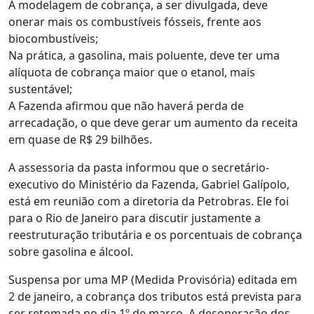
A modelagem de cobrança, a ser divulgada, deve
onerar mais os combustíveis fósseis, frente aos
biocombustíveis;
Na prática, a gasolina, mais poluente, deve ter uma
alíquota de cobrança maior que o etanol, mais
sustentável;
A Fazenda afirmou que não haverá perda de
arrecadação, o que deve gerar um aumento da receita
em quase de R$ 29 bilhões.
A assessoria da pasta informou que o secretário-
executivo do Ministério da Fazenda, Gabriel Galípolo,
está em reunião com a diretoria da Petrobras. Ele foi
para o Rio de Janeiro para discutir justamente a
reestruturação tributária e os porcentuais de cobrança
sobre gasolina e álcool.
Suspensa por uma MP (Medida Provisória) editada em
2 de janeiro, a cobrança dos tributos está prevista para
ser retomada no dia 1º de março. A desoneração dos