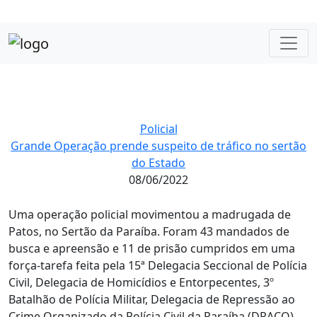
Policial
Grande Operação prende suspeito de tráfico no sertão
do Estado
08/06/2022
Uma operação policial movimentou a madrugada de
Patos, no Sertão da Paraíba. Foram 43 mandados de
busca e apreensão e 11 de prisão cumpridos em uma
força-tarefa feita pela 15ª Delegacia Seccional de Polícia
Civil, Delegacia de Homicídios e Entorpecentes, 3º
Batalhão de Polícia Militar, Delegacia de Repressão ao
Crime Organizado da Polícia Civil da Paraíba (DRACO),