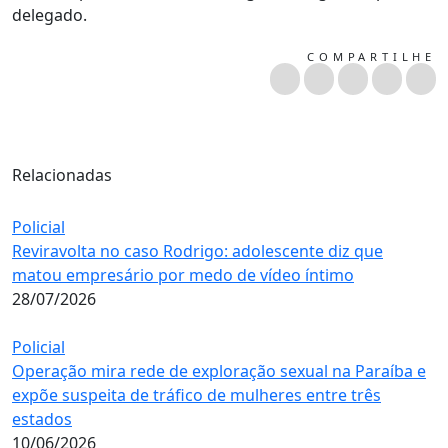
delegado.
COMPARTILHE
Relacionadas
Policial
Reviravolta no caso Rodrigo: adolescente diz que
matou empresário por medo de vídeo íntimo
28/07/2026
Policial
Operação mira rede de exploração sexual na Paraíba e
expõe suspeita de tráfico de mulheres entre três
estados
10/06/2026