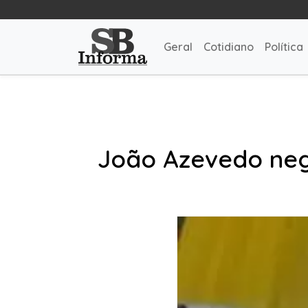
Geral
Cotidiano
Política
João Azevedo nega