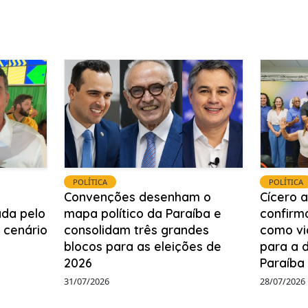
POLÍTICA
POLÍTICA
Convenções desenham o
Cícero a
da pelo
mapa político da Paraíba e
confirm
 cenário
consolidam três grandes
como vi
blocos para as eleições de
para a 
2026
Paraíba
31/07/2026
28/07/2026