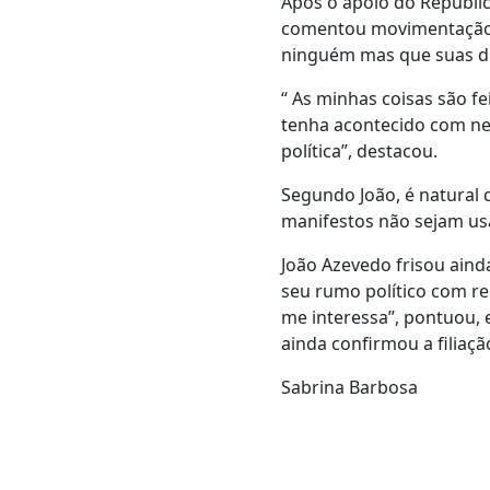
Após o apoio do Republic
comentou movimentação e
ninguém mas que suas de
“ As minhas coisas são f
tenha acontecido com ne
política”, destacou.
Segundo João, é natural 
manifestos não sejam usa
João Azevedo frisou ainda
seu rumo político com re
me interessa”, pontuou,
ainda confirmou a filiaçã
Sabrina Barbosa