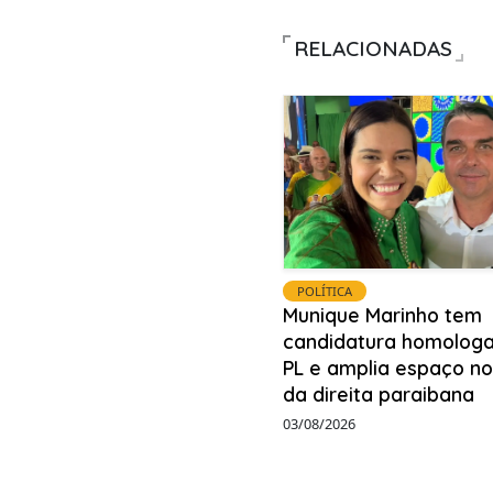
RELACIONADAS
POLÍTICA
Munique Marinho tem
candidatura homologa
PL e amplia espaço no
da direita paraibana
03/08/2026