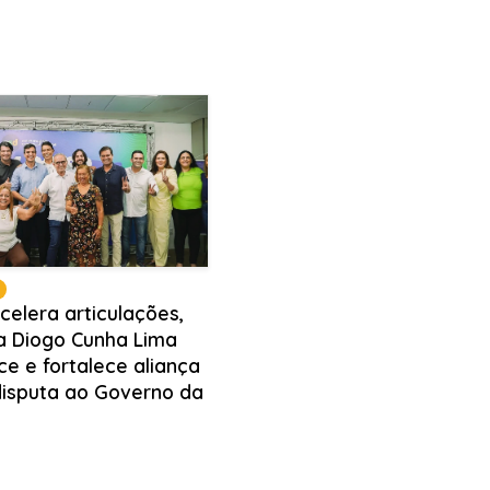
celera articulações,
a Diogo Cunha Lima
ce e fortalece aliança
disputa ao Governo da