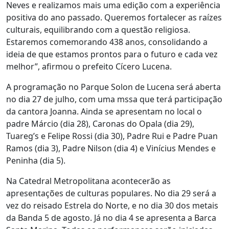
Neves e realizamos mais uma edição com a experiência
positiva do ano passado. Queremos fortalecer as raízes
culturais, equilibrando com a questão religiosa.
Estaremos comemorando 438 anos, consolidando a
ideia de que estamos prontos para o futuro e cada vez
melhor”, afirmou o prefeito Cícero Lucena.
A programação no Parque Solon de Lucena será aberta
no dia 27 de julho, com uma mssa que terá participação
da cantora Joanna. Ainda se apresentam no local o
padre Márcio (dia 28), Caronas do Opala (dia 29),
Tuareg’s e Felipe Rossi (dia 30), Padre Rui e Padre Puan
Ramos (dia 3), Padre Nilson (dia 4) e Vinícius Mendes e
Peninha (dia 5).
Na Catedral Metropolitana acontecerão as
apresentações de culturas populares. No dia 29 será a
vez do reisado Estrela do Norte, e no dia 30 dos metais
da Banda 5 de agosto. Já no dia 4 se apresenta a Barca