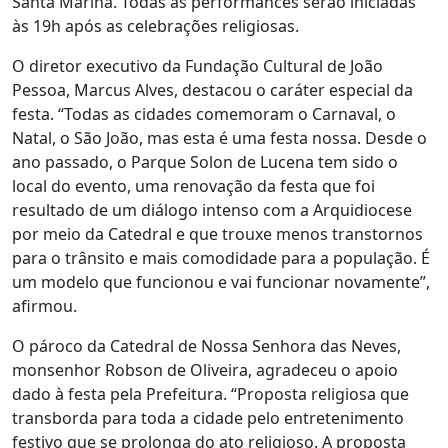
Santa Marina. Todas as performances serão iniciadas
às 19h após as celebrações religiosas.
O diretor executivo da Fundação Cultural de João
Pessoa, Marcus Alves, destacou o caráter especial da
festa. “Todas as cidades comemoram o Carnaval, o
Natal, o São João, mas esta é uma festa nossa. Desde o
ano passado, o Parque Solon de Lucena tem sido o
local do evento, uma renovação da festa que foi
resultado de um diálogo intenso com a Arquidiocese
por meio da Catedral e que trouxe menos transtornos
para o trânsito e mais comodidade para a população. É
um modelo que funcionou e vai funcionar novamente”,
afirmou.
O pároco da Catedral de Nossa Senhora das Neves,
monsenhor Robson de Oliveira, agradeceu o apoio
dado à festa pela Prefeitura. “Proposta religiosa que
transborda para toda a cidade pelo entretenimento
festivo que se prolonga do ato religioso. A proposta