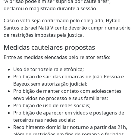
“A prisão pode sim ser suprida por cautelares”,
declarou o magistrado durante a sessão.
Caso o voto seja confirmado pelo colegiado, Hytalo
Santos e Israel Natã Vicente deverão cumprir uma série
de restrições impostas pela Justiça.
Medidas cautelares propostas
Entre as medidas elencadas pelo relator estão:
Uso de tornozeleira eletrônica;
Proibição de sair das comarcas de João Pessoa e
Bayeux sem autorização judicial;
Proibição de manter contato com adolescentes
envolvidos no processo e seus familiares;
Proibição de uso de redes sociais;
Proibição de aparecer em vídeos e postagens de
terceiros nas redes sociais;
Recolhimento domiciliar noturno a partir das 21h,
além de restrições em fins de semana e feriados.