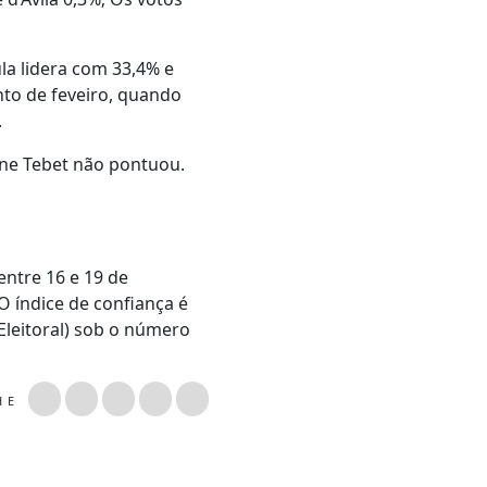
la lidera com 33,4% e
to de feveiro, quando
.
one Tebet não pontuou.
entre 16 e 19 de
O índice de confiança é
Eleitoral) sob o número
LHE