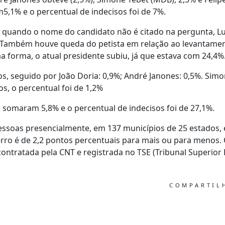
,1% e o percentual de indecisos foi de 7%.
, quando o nome do candidato não é citado na pergunta, Lu
 Também houve queda do petista em relação ao levantamen
a forma, o atual presidente subiu, já que estava com 24,4%
os, seguido por João Doria: 0,9%; André Janones: 0,5%. Sim
s, o percentual foi de 1,2%
 somaram 5,8% e o percentual de indecisos foi de 27,1%.
essoas presencialmente, em 137 municípios de 25 estados, 
rro é de 2,2 pontos percentuais para mais ou para menos. 
contratada pela CNT e registrada no TSE (Tribunal Superior 
COMPARTI