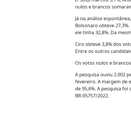
nulos e brancos somaram5
Já na análise espontânea
Bolsonaro obteve 27,3%.
ele tinha 32,8%. Da mesm
Ciro obteve 3,8% dos vot
Entre os outros candidato
Os votos nulos e brancos
A pesquisa ouviu 2.002 p
fevereiro. A margem de e
de 95,6%. A pesquisa foi 
BR-05757/2022.