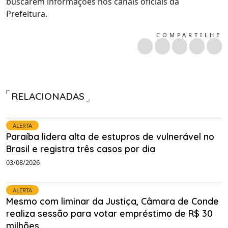
buscarem informações nos canais oficiais da
Prefeitura.
COMPARTILHE
RELACIONADAS
ALERTA
Paraíba lidera alta de estupros de vulnerável no
Brasil e registra três casos por dia
03/08/2026
ALERTA
Mesmo com liminar da Justiça, Câmara de Conde
realiza sessão para votar empréstimo de R$ 30
milhões