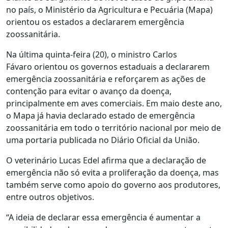
no país, o Ministério da Agricultura e Pecuária (Mapa)
orientou os estados a declararem emergência
zoossanitária.
Na última quinta-feira (20), o ministro Carlos
Fávaro orientou os governos estaduais a declararem
emergência zoossanitária e reforçarem as ações de
contenção para evitar o avanço da doença,
principalmente em aves comerciais. Em maio deste ano,
o Mapa já havia declarado estado de emergência
zoossanitária em todo o território nacional por meio de
uma portaria publicada no Diário Oficial da União.
O veterinário Lucas Edel afirma que a declaração de
emergência não só evita a proliferação da doença, mas
também serve como apoio do governo aos produtores,
entre outros objetivos.
“A ideia de declarar essa emergência é aumentar a