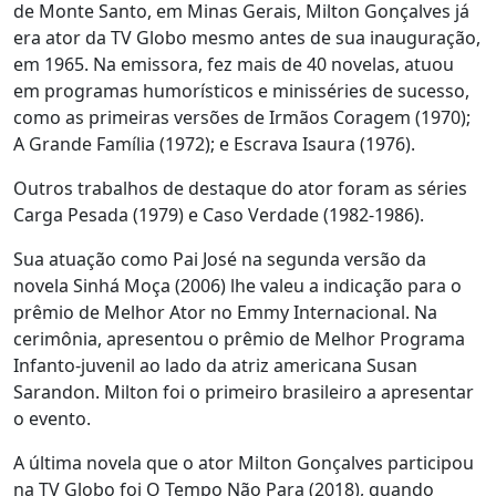
de Monte Santo, em Minas Gerais, Milton Gonçalves já
era ator da TV Globo mesmo antes de sua inauguração,
em 1965. Na emissora, fez mais de 40 novelas, atuou
em programas humorísticos e minisséries de sucesso,
como as primeiras versões de Irmãos Coragem (1970);
A Grande Família (1972); e Escrava Isaura (1976).
Outros trabalhos de destaque do ator foram as séries
Carga Pesada (1979) e Caso Verdade (1982-1986).
Sua atuação como Pai José na segunda versão da
novela Sinhá Moça (2006) lhe valeu a indicação para o
prêmio de Melhor Ator no Emmy Internacional. Na
cerimônia, apresentou o prêmio de Melhor Programa
Infanto-juvenil ao lado da atriz americana Susan
Sarandon. Milton foi o primeiro brasileiro a apresentar
o evento.
A última novela que o ator Milton Gonçalves participou
na TV Globo foi O Tempo Não Para (2018), quando