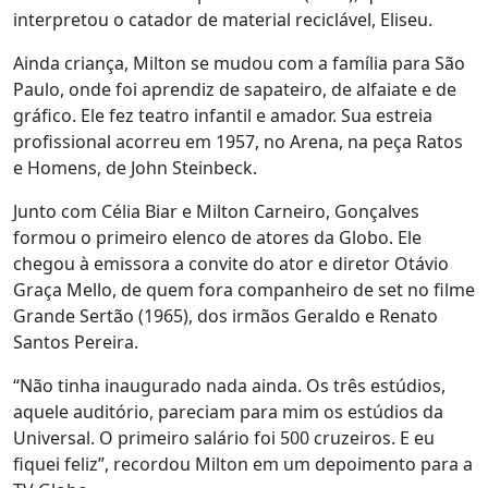
interpretou o catador de material reciclável, Eliseu.
Ainda criança, Milton se mudou com a família para São
Paulo, onde foi aprendiz de sapateiro, de alfaiate e de
gráfico. Ele fez teatro infantil e amador. Sua estreia
profissional acorreu em 1957, no Arena, na peça Ratos
e Homens, de John Steinbeck.
Junto com Célia Biar e Milton Carneiro, Gonçalves
formou o primeiro elenco de atores da Globo. Ele
chegou à emissora a convite do ator e diretor Otávio
Graça Mello, de quem fora companheiro de set no filme
Grande Sertão (1965), dos irmãos Geraldo e Renato
Santos Pereira.
“Não tinha inaugurado nada ainda. Os três estúdios,
aquele auditório, pareciam para mim os estúdios da
Universal. O primeiro salário foi 500 cruzeiros. E eu
fiquei feliz”, recordou Milton em um depoimento para a