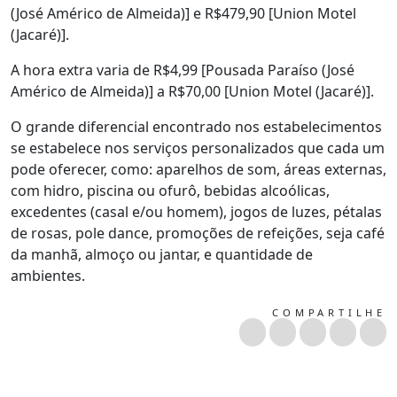
(José Américo de Almeida)] e R$479,90 [Union Motel
(Jacaré)].
A hora extra varia de R$4,99 [Pousada Paraíso (José
Américo de Almeida)] a R$70,00 [Union Motel (Jacaré)].
O grande diferencial encontrado nos estabelecimentos
se estabelece nos serviços personalizados que cada um
pode oferecer, como: aparelhos de som, áreas externas,
com hidro, piscina ou ofurô, bebidas alcoólicas,
excedentes (casal e/ou homem), jogos de luzes, pétalas
de rosas, pole dance, promoções de refeições, seja café
da manhã, almoço ou jantar, e quantidade de
ambientes.
COMPARTILHE