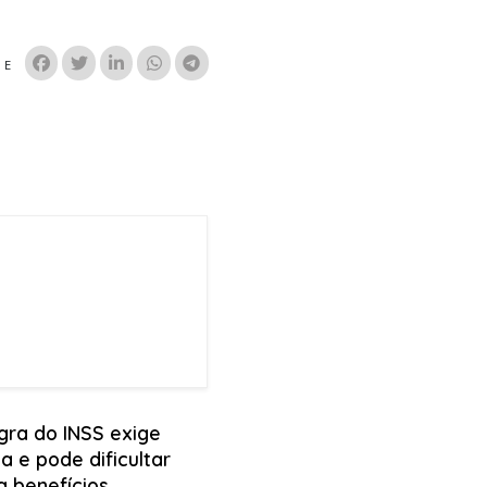
HE
gra do INSS exige
a e pode dificultar
a benefícios