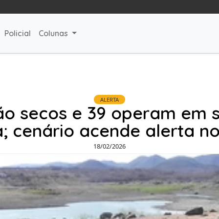
Policial
Colunas
ALERTA
o secos e 39 operam em si
; cenário acende alerta n
18/02/2026