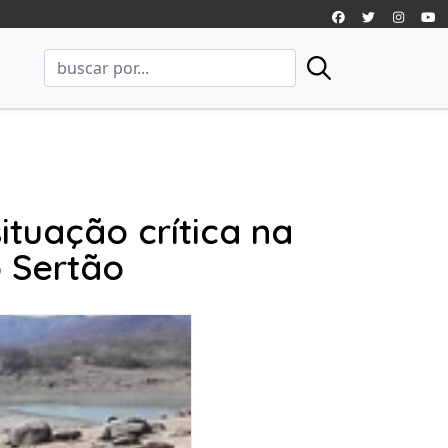
tuação crítica na
o Sertão