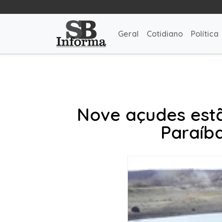
Geral
Cotidiano
Política
Nove açudes estã
Paraíba