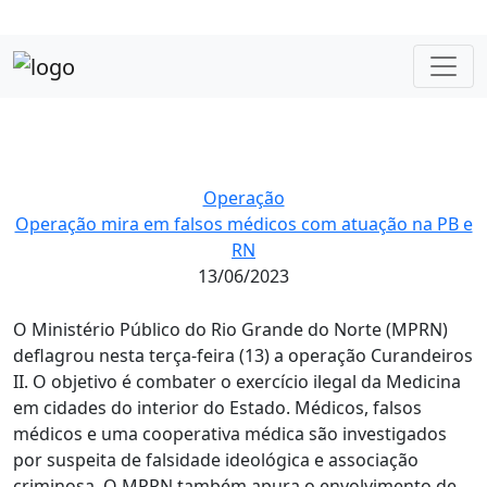
Operação
Operação mira em falsos médicos com atuação na PB e
RN
13/06/2023
O Ministério Público do Rio Grande do Norte (MPRN)
deflagrou nesta terça-feira (13) a operação Curandeiros
II. O objetivo é combater o exercício ilegal da Medicina
em cidades do interior do Estado. Médicos, falsos
médicos e uma cooperativa médica são investigados
por suspeita de falsidade ideológica e associação
criminosa. O MPRN também apura o envolvimento de