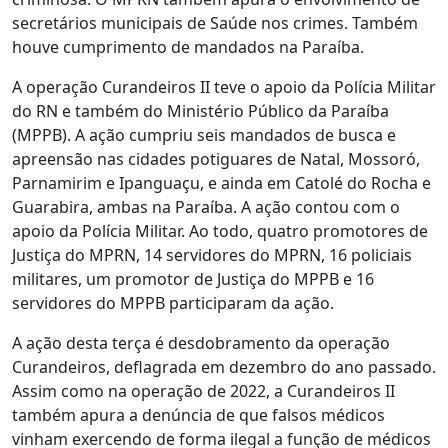
secretários municipais de Saúde nos crimes. Também
houve cumprimento de mandados na Paraíba.
A operação Curandeiros II teve o apoio da Polícia Militar
do RN e também do Ministério Público da Paraíba
(MPPB). A ação cumpriu seis mandados de busca e
apreensão nas cidades potiguares de Natal, Mossoró,
Parnamirim e Ipanguaçu, e ainda em Catolé do Rocha e
Guarabira, ambas na Paraíba. A ação contou com o
apoio da Polícia Militar. Ao todo, quatro promotores de
Justiça do MPRN, 14 servidores do MPRN, 16 policiais
militares, um promotor de Justiça do MPPB e 16
servidores do MPPB participaram da ação.
A ação desta terça é desdobramento da operação
Curandeiros, deflagrada em dezembro do ano passado.
Assim como na operação de 2022, a Curandeiros II
também apura a denúncia de que falsos médicos
vinham exercendo de forma ilegal a função de médicos