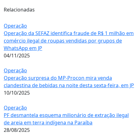
Relacionadas
Operação
Operação da SEFAZ identifica fraude de R$ 1 milhão em
comércio ilegal de roupas vendidas por grupos de
WhatsApp em JP
04/11/2025
Operação
Operação surpresa do MP-Procon mira venda
clandestina de bebidas na noite desta sexta-feira, em JP
10/10/2025
Operação
PF desmantela esquema milionário de extração ilegal
de areia em terra indígena na Paraíba
28/08/2025