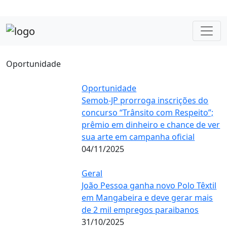
Oportunidade
Oportunidade
Semob-JP prorroga inscrições do
concurso “Trânsito com Respeito”;
prêmio em dinheiro e chance de ver
sua arte em campanha oficial
04/11/2025
Geral
João Pessoa ganha novo Polo Têxtil
em Mangabeira e deve gerar mais
de 2 mil empregos paraibanos
31/10/2025