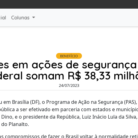
ial
Colunas
BENEFÍCIO
ses em ações de segurança
deral somam R$ 38,33 milh
24/07/2023
 em Brasília (DF), o Programa de Ação na Segurança (PAS)
ública a ser efetivado em parceria com estados e municípios
 Dino, e o presidente da República, Luiz Inácio Lula da Silv
do Planalto.
os compromissos de fazer o Brasil voltar à normalidade reti