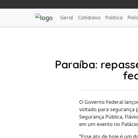
Geral
Cotidiano
Política
Polic
Paraíba: repas
fe
O Governo Federal lançou
voltado para segurança p
Segurança Pública, Flávio
em um evento no Palácio 
“Esse ato de hoje é um d