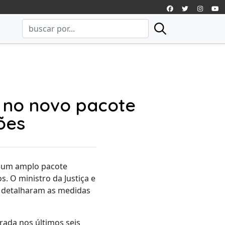
 no novo pacote
ões
, um amplo pacote
. O ministro da Justiça e
a, detalharam as medidas
rada nos últimos seis