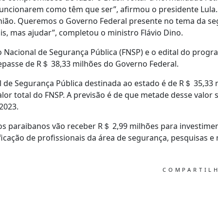
funcionarem como têm que ser”, afirmou o presidente Lula.
união. Queremos o Governo Federal presente no tema da se
s, mas ajudar”, completou o ministro Flávio Dino.
Nacional de Segurança Pública (FNSP) e o edital do progr
epasse de R＄ 38,33 milhões do Governo Federal.
l de Segurança Pública destinada ao estado é de R＄ 35,33 
lor total do FNSP. A previsão é de que metade desse valor
 2023.
 os paraibanos vão receber R＄ 2,99 milhões para investim
ficação de profissionais da área de segurança, pesquisas 
COMPARTIL