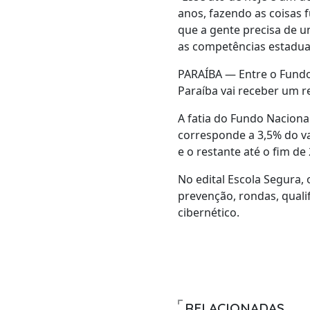
anos, fazendo as coisas 
que a gente precisa de 
as competências estaduai
PARAÍBA — Entre o Fundo 
Paraíba vai receber um r
A fatia do Fundo Naciona
corresponde a 3,5% do va
e o restante até o fim de
No edital Escola Segura,
prevenção, rondas, quali
cibernético.
RELACIONADAS