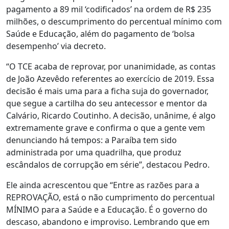
pagamento a 89 mil ‘codificados’ na ordem de R$ 235
milhões, o descumprimento do percentual mínimo com
Saúde e Educação, além do pagamento de ‘bolsa
desempenho’ via decreto.
“O TCE acaba de reprovar, por unanimidade, as contas
de João Azevêdo referentes ao exercício de 2019. Essa
decisão é mais uma para a ficha suja do governador,
que segue a cartilha do seu antecessor e mentor da
Calvário, Ricardo Coutinho. A decisão, unânime, é algo
extremamente grave e confirma o que a gente vem
denunciando há tempos: a Paraíba tem sido
administrada por uma quadrilha, que produz
escândalos de corrupção em série”, destacou Pedro.
Ele ainda acrescentou que “Entre as razões para a
REPROVAÇÃO, está o não cumprimento do percentual
MÍNIMO para a Saúde e a Educação. É o governo do
descaso, abandono e improviso. Lembrando que em