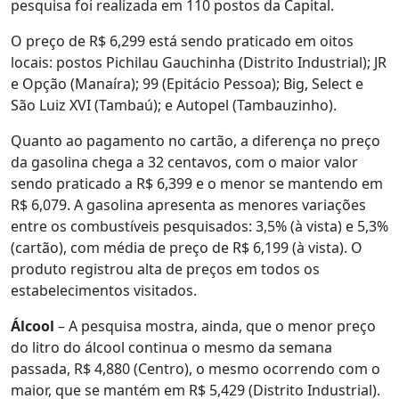
pesquisa foi realizada em 110 postos da Capital.
O preço de R$ 6,299 está sendo praticado em oitos
locais: postos Pichilau Gauchinha (Distrito Industrial); JR
e Opção (Manaíra); 99 (Epitácio Pessoa); Big, Select e
São Luiz XVI (Tambaú); e Autopel (Tambauzinho).
Quanto ao pagamento no cartão, a diferença no preço
da gasolina chega a 32 centavos, com o maior valor
sendo praticado a R$ 6,399 e o menor se mantendo em
R$ 6,079. A gasolina apresenta as menores variações
entre os combustíveis pesquisados: 3,5% (à vista) e 5,3%
(cartão), com média de preço de R$ 6,199 (à vista). O
produto registrou alta de preços em todos os
estabelecimentos visitados.
Álcool
– A pesquisa mostra, ainda, que o menor preço
do litro do álcool continua o mesmo da semana
passada, R$ 4,880 (Centro), o mesmo ocorrendo com o
maior, que se mantém em R$ 5,429 (Distrito Industrial).