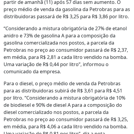
partir de amanhã (11) após 57 dias sem aumento. O
preço médio de venda da gasolina da Petrobras para as
distribuidoras passará de R$ 3,25 para R$ 3,86 por litro.
“Considerando a mistura obrigatória de 27% de etanol
anidro e 73% de gasolina A para a composição da
gasolina comercializada nos postos, a parcela da
Petrobras no preço ao consumidor passará de R$ 2,37,
em média, para R$ 2,81 a cada litro vendido na bomba.
Uma variação de R$ 0,44 por litro”, informou o
comunicado da empresa.
Para o diesel, o preço médio de venda da Petrobras
para as distribuidoras subirá de R$ 3,61 para R$ 4,51
por litro. “Considerando a mistura obrigatória de 10%
de biodiesel e 90% de diesel A para a composição do
diesel comercializado nos postos, a parcela da
Petrobras no preço ao consumidor passará de R$ 3,25,
em média, para R$ 4,06 a cada litro vendido na bomba.
Uma variação de R$ 0,81 por litro”, diz a nota.