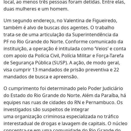
local, ao menos três pessoas foram detidas. Entre elas,
duas mulheres e um homem.
Um segundo endereço, no Valentina de Figueiredo,
também é alvo de buscas dos agentes. O trabalho
trata-se de uma articulação da Superintendência da
PF no Rio Grande do Norte. Conforme comunicado da
instituição, a operação é intitulada como ‘Veios’ e conta
com apoio da Polícia Civil, Polícia Militar e Força-Tarefa
de Segurança Pública (SUSP). A ação, de modo geral,
visa cumprir 13 mandados de prisão preventiva e 22
mandados de busca e apreensão.
O cumprimento foi determinado pelo Poder Judiciário
do Estado do Rio Grande do Norte. Além da Paraíba, há
equipes nas ruas de cidades do RN e Pernambuco. Os
investigados são suspeitos de integrar
uma organização criminosa especializada no tráfico
interestadual de drogas e lavagem de capitais. O núcleo
concentra-se em uma comunidade do Rio Grande do