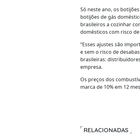
Só neste ano, os botijõe
botijões de gás doméstic
brasileiros a cozinhar c
domésticos com risco de 
“Esses ajustes são impo
e sem o risco de desabas
brasileiras: distribuido
empresa.
Os preços dos combustíve
marca de 10% em 12 mese
RELACIONADAS