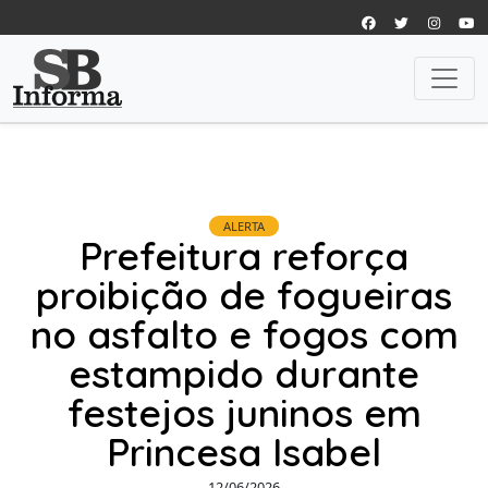
ALERTA
Prefeitura reforça
proibição de fogueiras
no asfalto e fogos com
estampido durante
festejos juninos em
Princesa Isabel
12/06/2026