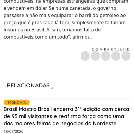
combustíveis, há empresas estrangeiras que compram
e vendem em dólar. Se numa canetada, o governo
passasse a não mais equiparar o barril do petróleo ao
preço que é praticado lá fora, simplesmente faltariam
insumos no Brasil. Aí sim, teríamos falta de
combustíveis como um todo”, afirmou.
COMPARTILHE
RELACIONADAS
ECONOMIA
Brasil Mostra Brasil encerra 31ª edição com cerca
de 95 mil visitantes e reafirma força como uma
das maiores feiras de negócios do Nordeste
13/07/2026