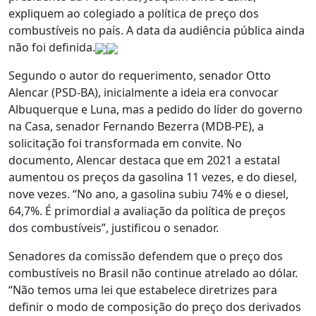
expliquem ao colegiado a política de preço dos
combustíveis no país. A data da audiência pública ainda
não foi definida.
Segundo o autor do requerimento, senador Otto
Alencar (PSD-BA), inicialmente a ideia era convocar
Albuquerque e Luna, mas a pedido do líder do governo
na Casa, senador Fernando Bezerra (MDB-PE), a
solicitação foi transformada em convite. No
documento, Alencar destaca que em 2021 a estatal
aumentou os preços da gasolina 11 vezes, e do diesel,
nove vezes. “No ano, a gasolina subiu 74% e o diesel,
64,7%. É primordial a avaliação da política de preços
dos combustíveis”, justificou o senador.
Senadores da comissão defendem que o preço dos
combustíveis no Brasil não continue atrelado ao dólar.
“Não temos uma lei que estabelece diretrizes para
definir o modo de composição do preço dos derivados