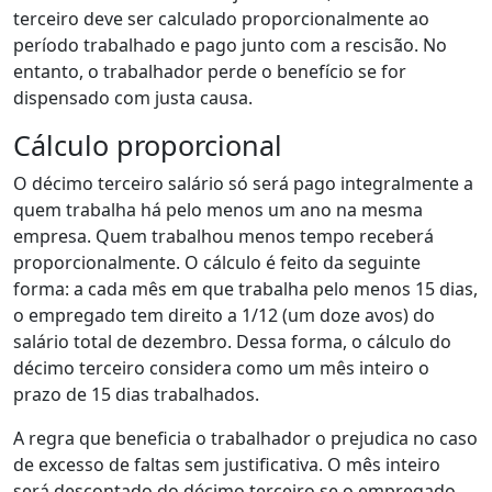
terceiro deve ser calculado proporcionalmente ao
período trabalhado e pago junto com a rescisão. No
entanto, o trabalhador perde o benefício se for
dispensado com justa causa.
Cálculo proporcional
O décimo terceiro salário só será pago integralmente a
quem trabalha há pelo menos um ano na mesma
empresa. Quem trabalhou menos tempo receberá
proporcionalmente. O cálculo é feito da seguinte
forma: a cada mês em que trabalha pelo menos 15 dias,
o empregado tem direito a 1/12 (um doze avos) do
salário total de dezembro. Dessa forma, o cálculo do
décimo terceiro considera como um mês inteiro o
prazo de 15 dias trabalhados.
A regra que beneficia o trabalhador o prejudica no caso
de excesso de faltas sem justificativa. O mês inteiro
será descontado do décimo terceiro se o empregado