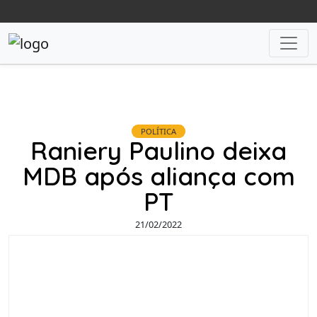
POLÍTICA
Raniery Paulino deixa
MDB após aliança com
PT
21/02/2022