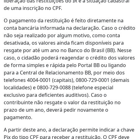
liberação das restituições do IR e a situação cadastral
de uma inscrição no CPF.
O pagamento da restituição é feito diretamente na
conta bancária informada na declaração. Caso o crédito
não seja realizado por algum motivo, como conta
desativada, os valores ainda ficam disponíveis para
resgate por até um ano no Banco do Brasil (BB). Nesse
caso, o cidadão poderá reagendar o crédito dos valores
de forma simples e rápida pelo Portal BB ou ligando
para a Central de Relacionamento BB, por meio dos
telefones 4004-0001 (capitais), 0800-729-0001 (demais
localidades) e 0800-729-0088 (telefone especial
exclusivo para deficientes auditivos). Caso o
contribuinte não resgate o valor da restituição no
prazo de um ano, deverá pedir novamente o
pagamento.
A partir deste ano, a declaração permite indicar a chave
Pix do tipo CPF para receber a restituição. O CPF deve